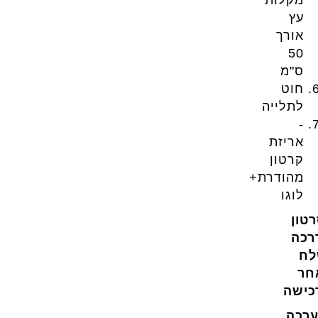
מקלות
עץ
אורך
50
ס"מ
חוט
לתלייה
-
אריזת
קרטון
מהודרת+
לוגו
טון
רכה
לח
חר
כישה
ערכה