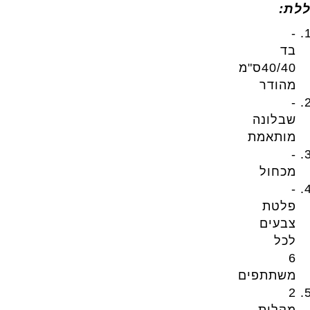
ללת:
-
בד
40/40ס"מ
מהודר
-
שבלונה
מותאמת
-
מכחול
-
פלטת
צבעים
לכל
6
משתתפים
2