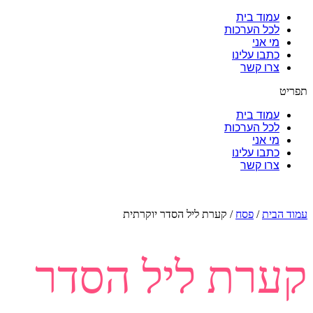
עמוד בית
לכל הערכות
מי אני
כתבו עלינו
צרו קשר
תפריט
עמוד בית
לכל הערכות
מי אני
כתבו עלינו
צרו קשר
עמוד הבית
/
פסח
/ קערת ליל הסדר יוקרתית
קערת ליל הסדר