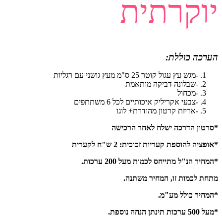
יוקרתית
הערכה כוללת:
-מגש עץ עגול קוטר 25 ס"מ מעץ גושני עם רגליות
-שבלונה דביקה מותאמת
-מכחול
-צבעי אקריליק איכותיים לכל 6 משתתפים
-אריזת קרטון מהודרת+ לוגו
*סרטון הדרכה ישלח לאחר הרכישה
*אופציה להוספת קעריות זכוכית: 2 ש"ח לקערית
*המחיר הנ"ל מתייחס לכמות מעל 200 ערכות.
מתחת לכמות זו, המחיר משתנה.
*המחיר כולל מע"מ.
*מעל 500 ערכות תינתן הנחה נוספת.