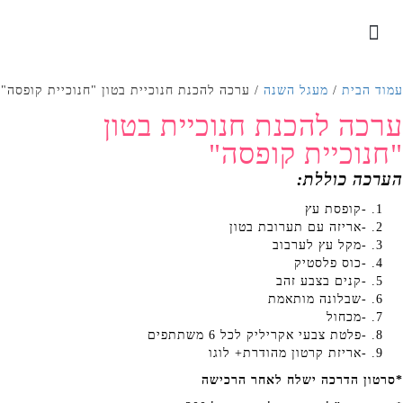
עמוד בית
צרו קשר
כתבו עלינו
לכל הערכות
עמוד הבית
/
מעגל השנה
/ ערכה להכנת חנוכיית בטון "חנוכיית קופסה"
ערכה להכנת חנוכיית בטון
"חנוכיית קופסה"
הערכה כוללת:
-קופסת עץ
-אריזה עם תערובת בטון
-מקל עץ לערבוב
-כוס פלסטיק
-קנים בצבע זהב
-שבלונה מותאמת
-מכחול
-פלטת צבעי אקריליק לכל 6 משתתפים
-אריזת קרטון מהודרת+ לוגו
*סרטון הדרכה ישלח לאחר הרכישה