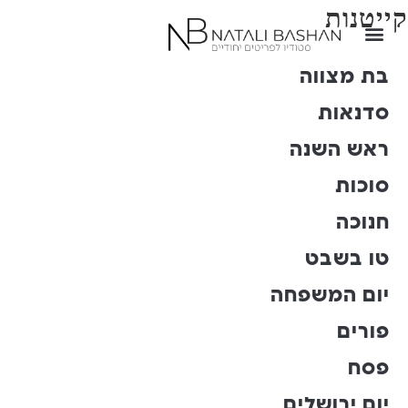
קייטנות
עמוד בית
צרו קשר
כתבו עלינו
לכל הערכות
בת מצווה
סדנאות
ראש השנה
סוכות
חנוכה
טו בשבט
יום המשפחה
פורים
פסח
יום ירושלים