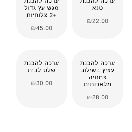
ערכה להכנת
ערכה להכנת
טנא
מגש עץ גדול
+2 צלוחיות
₪
22.00
₪
45.00
ערכה להכנת
ערכה להכנת
עציץ בשילוב
שלט לבית
צמחיה
₪
30.00
מלאכותית
₪
28.00