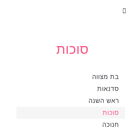
עמוד בית
צרו קשר
כתבו עלינו
לכל הערכות
סוכות
בת מצווה
סדנאות
ראש השנה
סוכות
חנוכה