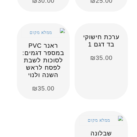
₪
30.00
₪
25.00
ערכת חישוקי
בד דגם 1
ראנר PVC
במספר דגמים:
₪
35.00
לסוכות לשבת
לפסח לראש
השנה ולנוי
₪
35.00
שבלונה