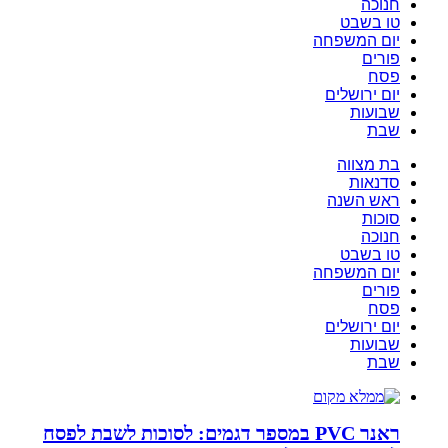
חנוכה
טו בשבט
יום המשפחה
פורים
פסח
יום ירושלים
שבועות
שבת
בת מצווה
סדנאות
ראש השנה
סוכות
חנוכה
טו בשבט
יום המשפחה
פורים
פסח
יום ירושלים
שבועות
שבת
ראנר PVC במספר דגמים: לסוכות לשבת לפסח