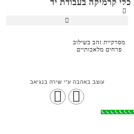
כלי קרמיקה בעבודת יד
עמוד בית
צרו קשר
כתבו עלינו
לכל הערכות
קשתות ואקססוריז מפרחים מלאכותיים
שלטים לבית בשילוב פרחים מלאכותיים
מסרקיית זהב בשילוב
פרחים מלאכותיים
עוצב באהבה ע"י שירה בנגיאב
Call Now Button